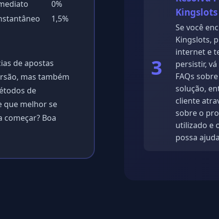
mediato
0%
Kingslots
nstantâneo
1,5%
Se você en
Kingslots, 
internet e 
3
ias de apostas
persistir, v
FAQs sobre
versão, mas também
solução, en
métodos de
cliente atr
e que melhor se
sobre o pr
ra começar? Boa
utilizado e
possa ajuda