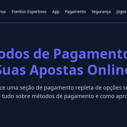
nus
Eventos Esportivos
App
Pagamento
Segurança
Jogos
todos de Pagamento
Suas Apostas Onlin
ece uma seção de pagamento repleta de opções se
 tudo sobre métodos de pagamento e como aprov