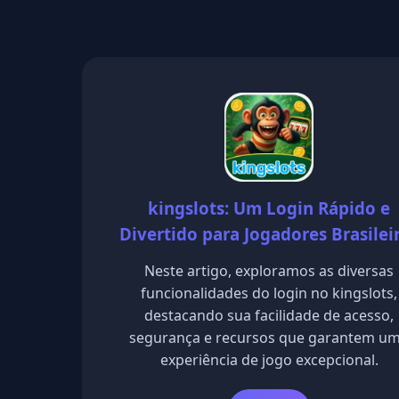
kingslots: Um Login Rápido e
Divertido para Jogadores Brasilei
Neste artigo, exploramos as diversas
funcionalidades do login no kingslots,
destacando sua facilidade de acesso,
segurança e recursos que garantem u
experiência de jogo excepcional.