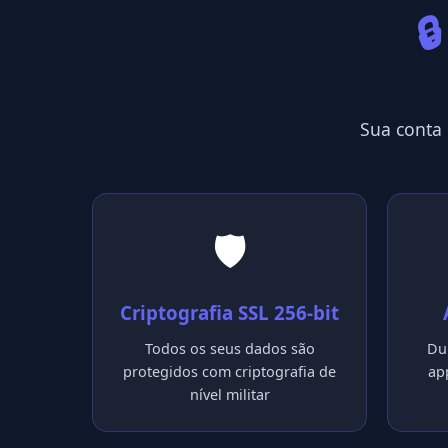

Sua conta 
🛡️
Criptografia SSL 256-bit
Todos os seus dados são
Dup
protegidos com criptografia de
ap
nível militar